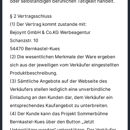
oder selbständigen beruﬂichen Tätigkeit handelt.
§ 2 Vertragsschluss
(1) Der Vertrag kommt zustande mit:
Bejoynt GmbH & Co.KG Werbeagentur
Schanzstr. 10
54470 Bernkastel-Kues
(2) Die wesentlichen Merkmale der Ware ergeben
sich aus der jeweiligen vom Verkäufer eingestellten
Produktbeschreibung.
(3) Sämtliche Angebote auf der Webseite des
Verkäufers stellen lediglich eine unverbindliche
Einladung an den Kunden dar, dem Verkäufer ein
entsprechendes Kaufangebot zu unterbreiten.
(4) Der Kunde kann das Projekt Sommerbühne
Bernkastel-Kues über den Button „Jetzt
Unterstützer werden“ unterstützen. Der Verkäufer