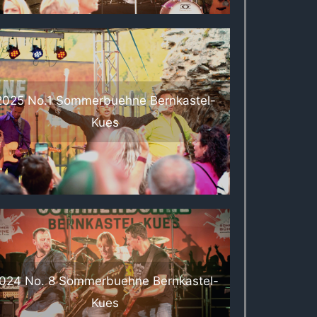
2025 No.1 Sommerbuehne Bernkastel-
Kues
024 No. 8 Sommerbuehne Bernkastel-
Kues