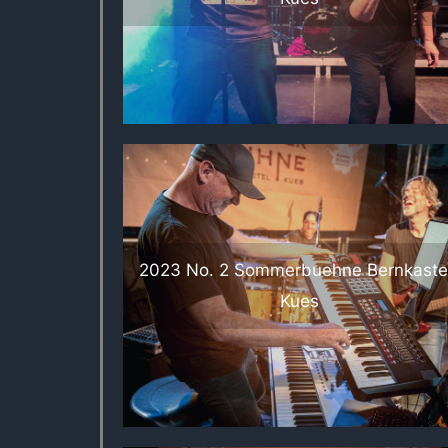
2023 No. 2 Sommerbuehne Bernkaste
Kues