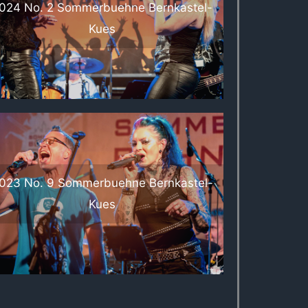
024 No. 2 Sommerbuehne Bernkastel-
Kues
023 No. 9 Sommerbuehne Bernkastel-
Kues