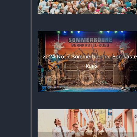
2024 No. 7 Sommerbuehne Bernkaste
Kues