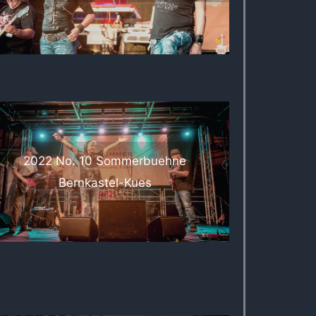
2022 No. 10 Sommerbuehne
Bernkastel-Kues