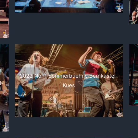
2023 No. 1 Sommerbuehne Bernkastel-
l-
Kues