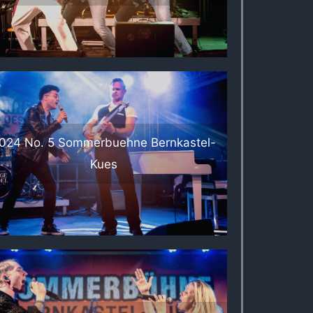
024 No. 5 Sommerbuehne Bernkastel-
Kues