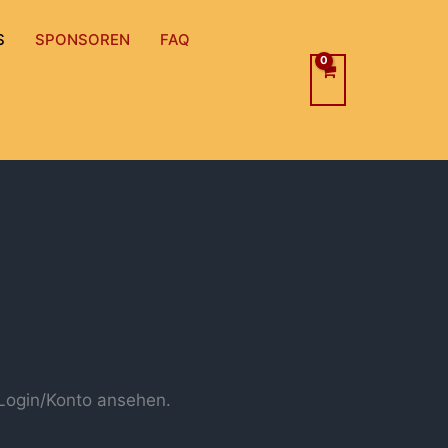
S
SPONSOREN
FAQ
 Login/Konto ansehen.