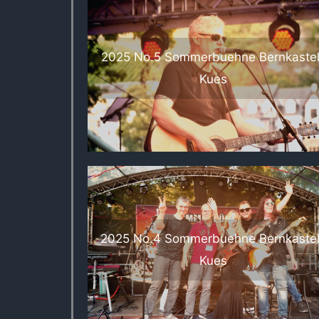
2025 No.5 Sommerbuehne Bernkastel
Kues
2025 No.4 Sommerbuehne Bernkaste
Kues