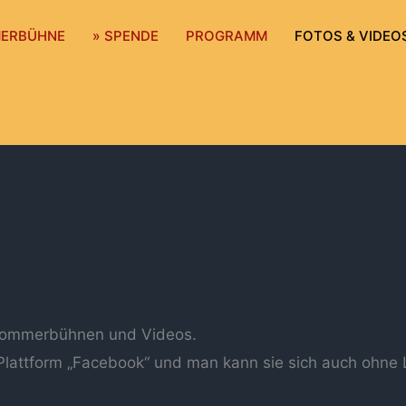
MERBÜHNE
» SPENDE
PROGRAMM
FOTOS & VIDEO
 Sommerbühnen und Videos.
 Plattform „Facebook“ und man kann sie sich auch ohne