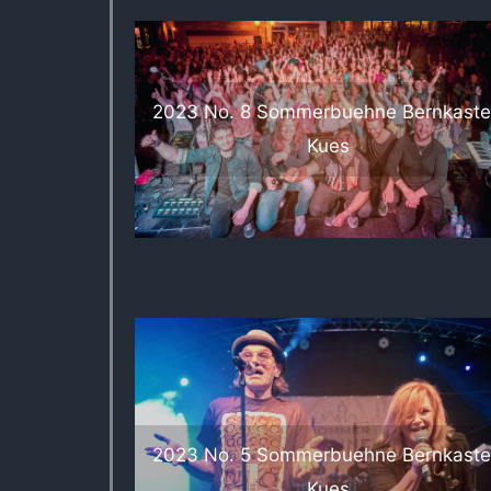
2023 No. 8 Sommerbuehne Bernkaste
Kues
2023 No. 5 Sommerbuehne Bernkaste
Kues