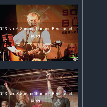
023 No. 6 Sommerbuehne Bernkastel-
Kues
023 No. 3 Sommerbuehne Bernkastel-
Kues