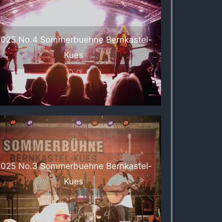
025 No.4 Sommerbuehne Bernkastel-
Kues
025 No.3 Sommerbuehne Bernkastel-
Kues