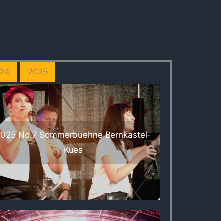
24
2025
2025 No.7 Sommerbuehne Bernkastel-
Kues