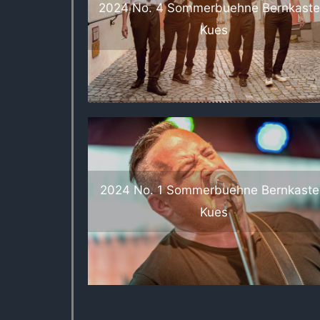
2024 No. 4 Sommerbuehne Bernkaste
Kues
2024 No. 1 Sommerbuehne Bernkaste
Kues