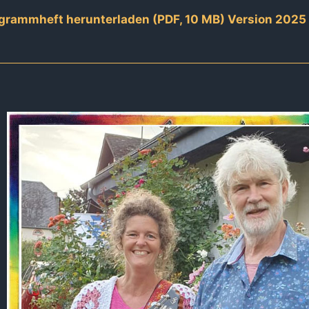
rogrammheft herunterladen (PDF, 10 MB) Version 2025