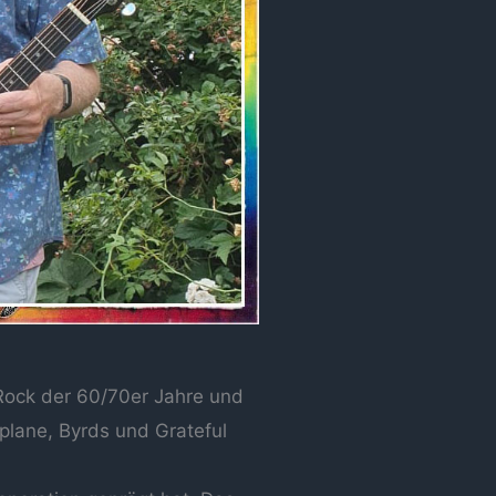
 Rock der 60/70er Jahre und
plane, Byrds und Grateful