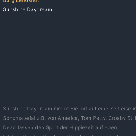
Burg Landshut
Sunshine Daydream
Sunshine Daydream nimmt Sie mit auf eine Zeitreise i
Songmaterial z.B. von America, Tom Petty, Crosby Stil
Dead lassen den Spirit der Hippiezeit aufleben.