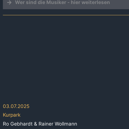
Wer sind die Musiker - hier weiterlesen
03.07.2025
Kurpark
Ro Gebhardt & Rainer Wollmann