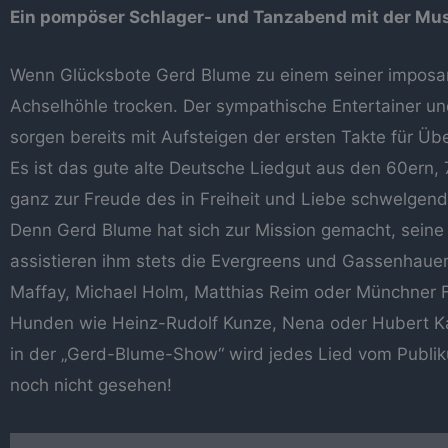
Ein pompöser Schlager- und Tanzabend mit der Mu
Wenn Glücksbote Gerd Blume zu einem seiner imposan
Achselhöhle trocken. Der sympathische Entertainer 
sorgen bereits mit Aufsteigen der ersten Takte für Ü
Es ist das gute alte Deutsche Liedgut aus den 60ern
ganz zur Freude des in Freiheit und Liebe schwelgen
Denn Gerd Blume hat sich zur Mission gemacht, seine
assistieren ihm stets die Evergreens und Gassenhaue
Maffay, Michael Holm, Matthias Reim oder Münchner 
Hunden wie Heinz-Rudolf Kunze, Nena oder Hubert Kah
in der „Gerd-Blume-Show“ wird jedes Lied vom Publik
noch nicht gesehen!