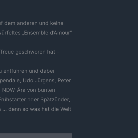
uf dem anderen und keine
ürfeltes „Ensemble d’Amour“
 Treue geschworen hat –
u entführen und dabei
pendale, Udo Jürgens, Peter
er NDW-Ära von bunten
Frühstarter oder Spätzünder,
n … denn so was hat die Welt