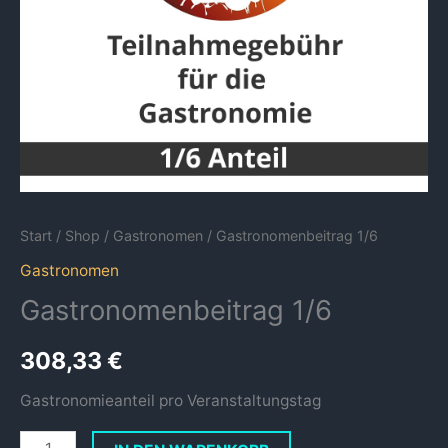
Start
/
Shop
/
Gastronomen
/ Gastronomenbeitrag 1/6
Gastronomen
Gastronomenbeitrag 1/6
308,33
€
Gastronomieanteil pro Veranstaltungstag